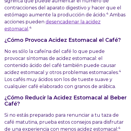
significa que puede aumentar el número de
contracciones del aparato digestivo y hacer que el
4
estómago aumente la producción de ácido.
Ambas
acciones pueden
desencadenar la acidez
4
estomacal
.
¿Cómo Provoca Acidez Estomacal el Café?
No es sólo la cafeína del café lo que puede
provocar síntomas de acidez estomacal: el
contenido ácido del café también puede causar
4
acidez estomacal y otros problemas estomacales.
Los cafés muy ácidos son los de tueste suave y
cualquier café elaborado con granos de arábica.
¿Cómo Reducir la Acidez Estomacal al Beber
Café?
Si no estás preparado para renunciar a tu taza de
café matutina, prueba estos consejos para disfrutar
4
de una experiencia con menos acidez estomacal: