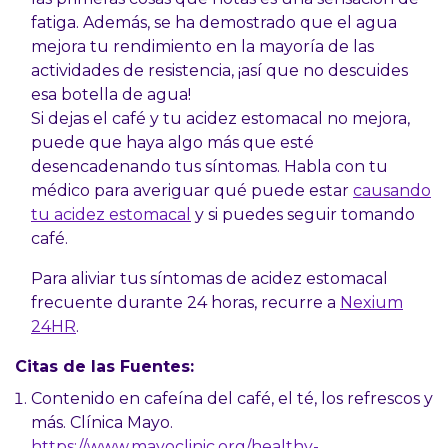
fatiga. Además, se ha demostrado que el agua
mejora tu rendimiento en la mayoría de las
actividades de resistencia, ¡así que no descuides
esa botella de agua!
Si dejas el café y tu acidez estomacal no mejora,
puede que haya algo más que esté
desencadenando tus síntomas. Habla con tu
médico para averiguar qué puede estar
causando
tu acidez estomacal
y si puedes seguir tomando
café.
Para aliviar tus síntomas de acidez estomacal
frecuente durante 24 horas, recurre a
Nexium
24HR
.
Citas de las Fuentes:
Contenido en cafeína del café, el té, los refrescos y
más. Clínica Mayo.
https://www.mayoclinic.org/healthy-