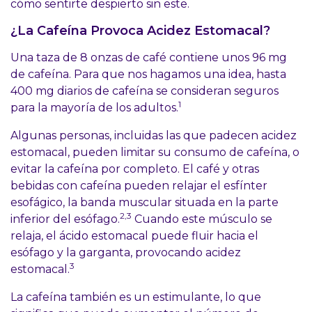
cómo sentirte despierto sin este.
¿La Cafeína Provoca Acidez Estomacal?
Una taza de 8 onzas de café contiene unos 96 mg
de cafeína. Para que nos hagamos una idea, hasta
400 mg diarios de cafeína se consideran seguros
1
para la mayoría de los adultos.
Algunas personas, incluidas las que padecen acidez
estomacal, pueden limitar su consumo de cafeína, o
evitar la cafeína por completo. El café y otras
bebidas con cafeína pueden relajar el esfínter
esofágico, la banda muscular situada en la parte
2,3
inferior del esófago.
Cuando este músculo se
relaja, el ácido estomacal puede fluir hacia el
esófago y la garganta, provocando acidez
3
estomacal.
La cafeína también es un estimulante, lo que