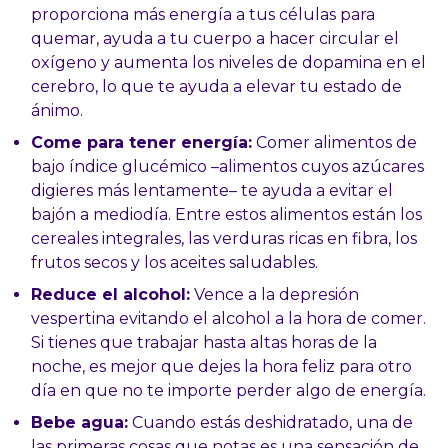
proporciona más energía a tus células para
quemar, ayuda a tu cuerpo a hacer circular el
oxígeno y aumenta los niveles de dopamina en el
cerebro, lo que te ayuda a elevar tu estado de
ánimo.
Come para tener energía:
Comer alimentos de
bajo índice glucémico –alimentos cuyos azúcares
digieres más lentamente– te ayuda a evitar el
bajón a mediodía. Entre estos alimentos están los
cereales integrales, las verduras ricas en fibra, los
frutos secos y los aceites saludables.
Reduce el alcohol:
Vence a la depresión
vespertina evitando el alcohol a la hora de comer.
Si tienes que trabajar hasta altas horas de la
noche, es mejor que dejes la hora feliz para otro
día en que no te importe perder algo de energía.
Bebe agua:
Cuando estás deshidratado, una de
las primeras cosas que notas es una sensación de