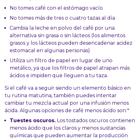
No tomes café con el estómago vacío
No tomes más de tres o cuatro tazas al día
Cambia la leche en polvo del café por una
alternativa sin grasa o sin lácteos (los alimentos
grasos y los lácteos pueden desencadenar acidez
estomacal en algunas personas)
Utiliza un filtro de papel en lugar de uno
metálico, ya que los filtros de papel atrapan más
ácidos e impiden que lleguen a tu taza.
Si el café va a seguir siendo un elemento básico en
tu rutina matutina, también puedes intentar
cambiar tu mezcla actual por una infusión menos
4
ácida. Algunas opciones de café menos ácido son:
Tuestes oscuros.
Los tostados oscuros contienen
menos ácido que los claros y menos sustancias
químicas que pueden aumentar la producción