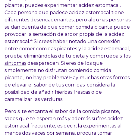
picante, puedes experimentar acidez estomacal.
Cada persona que padece acidez estomacal tiene
diferentes
desencadenantes
, pero algunas personas
se dan cuenta de que comer comida picante puede
provocar la sensación de ardor propia de la acidez
4
estomacal.
Si crees haber notado una conexión
entre comer comidas picantes y la acidez estomacal,
prueba eliminándolas de tu dieta y comprueba si
los
síntomas
desaparecen. Si eres de los que
simplemente no disfrutan comiendo comida
picante, ¡no hay problema! Hay muchas otras formas
de elevar el sabor de tus comidas: considera la
posibilidad de añadir hierbas frescas o de
caramelizar las verduras.
Pero si te encanta el sabor de la comida picante,
sabes que te esperan más y además sufres acidez
estomacal frecuente, es decir, la experimentas al
menos dos veces por semana, procura tomar