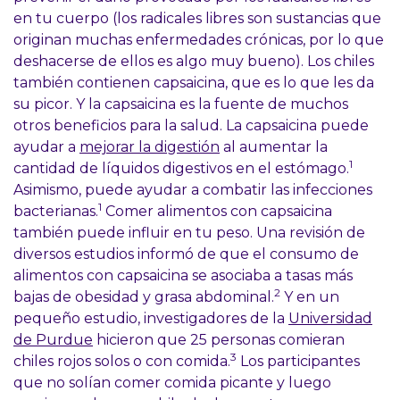
en tu cuerpo (los radicales libres son sustancias que
originan muchas enfermedades crónicas, por lo que
deshacerse de ellos es algo muy bueno). Los chiles
también contienen capsaicina, que es lo que les da
su picor. Y la capsaicina es la fuente de muchos
otros beneficios para la salud. La capsaicina puede
ayudar a
mejorar la digestión
al aumentar la
1
cantidad de líquidos digestivos en el estómago.
Asimismo, puede ayudar a combatir las infecciones
1
bacterianas.
Comer alimentos con capsaicina
también puede influir en tu peso. Una revisión de
diversos estudios informó de que el consumo de
alimentos con capsaicina se asociaba a tasas más
2
bajas de obesidad y grasa abdominal.
Y en un
pequeño estudio, investigadores de la
Universidad
de Purdue
hicieron que 25 personas comieran
3
chiles rojos solos o con comida.
Los participantes
que no solían comer comida picante y luego