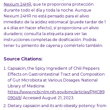
Nexium 24HR
, que te proporciona protección
durante todo el día y toda la noche. Aunque
Nexium 24HR no está pensado para el alivio
inmediato de la acidez estomacal (puede tardar de 1
a 4 días en hacer efecto), sí proporciona un alivio
duradero; consulta la etiqueta para ver las
instrucciones completas de dosificación. Podrás
tener tu pimiento de cayena y comértelo también.
Source Citations:
Capsaicin, the Spicy Ingredient of Chili Peppers:
Effects on Gastrointestinal Tract and Composition
of Gut Microbiota at Various Dosages. National
Library of Medicine.
https://www.ncbi.nlm.nih.gov/pmc/articles/PMC89
09049/
. Accessed August 21, 2023.
Dietary capsaicin and its anti-obesity potency: from